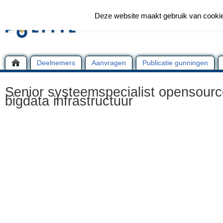
Deze website maakt gebruik van cooki
Deelnemers
Aanvragen
Publicatie gunningen
Senior systeemspecialist opensourc
bigdata infrastructuur