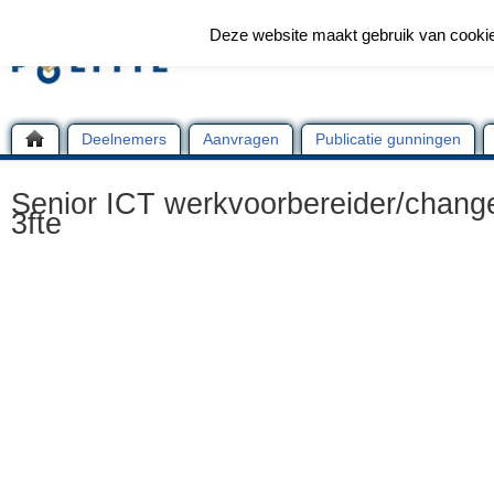
Deze website maakt gebruik van cooki
Deelnemers
Aanvragen
Publicatie gunningen
Senior ICT werkvoorbereider/chang
3fte