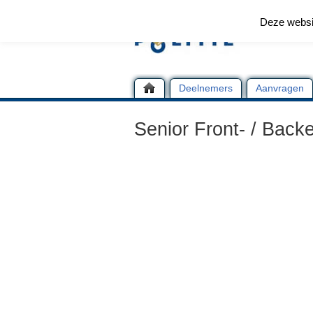
Deze websi
Deelnemers
Aanvragen
Senior Front- / Back