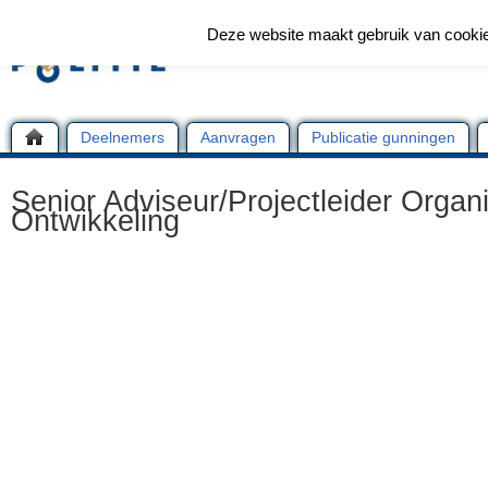
Deze website maakt gebruik van cooki
Deelnemers
Aanvragen
Publicatie gunningen
Senior Adviseur/Projectleider Organi
Ontwikkeling