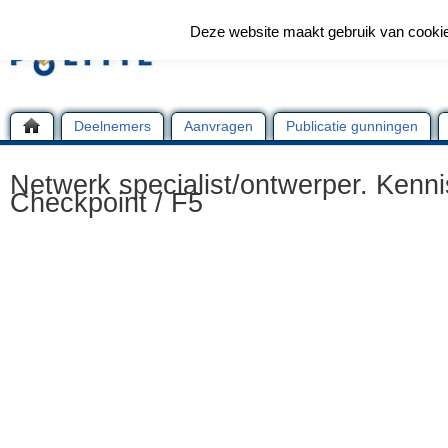
Deze website maakt gebruik van cooki
Deelnemers
Aanvragen
Publicatie gunningen
Netwerk specialist/ontwerper. Kenni
Checkpoint / F5