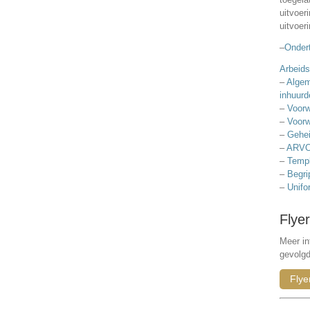
uitvoer
uitvoer
–
Ondert
Arbeids
–
Algem
inhuurd
–
Voorw
–
Voorw
–
Gehei
–
ARVO
–
Templ
–
Begri
–
Unifo
Flyer
Meer in
gevolg
Flye