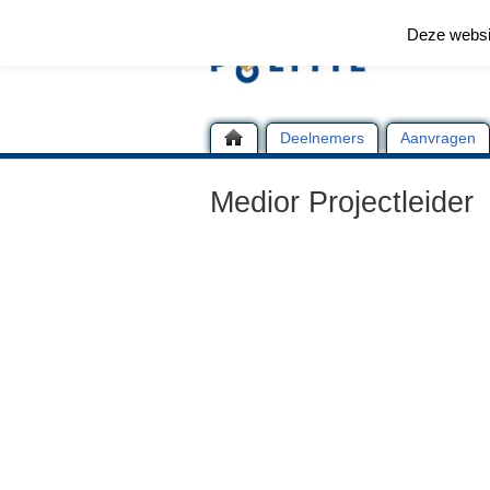
Deze websi
Deelnemers
Aanvragen
Medior Projectleider