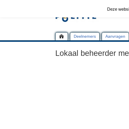
Deze websi
Deelnemers
Aanvragen
Lokaal beheerder m