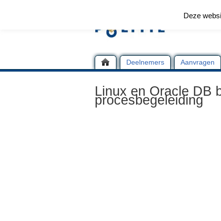
Deze websi
Deelnemers
Aanvragen
Linux en Oracle DB b
procesbegeleiding