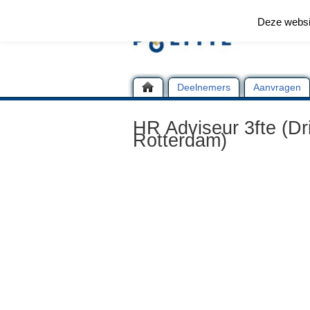
Deze websi
Deelnemers
Aanvragen
HR Adviseur 3fte (Dr
Rotterdam)