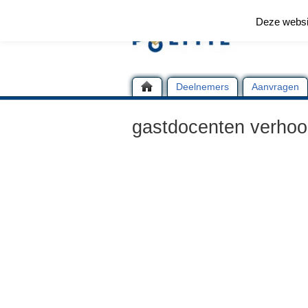
Deze websi
Deelnemers
Aanvragen
gastdocenten verhoo