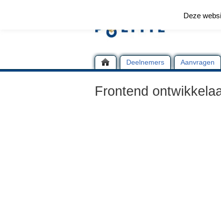
Deze websi
Deelnemers
Aanvragen
Frontend ontwikkela