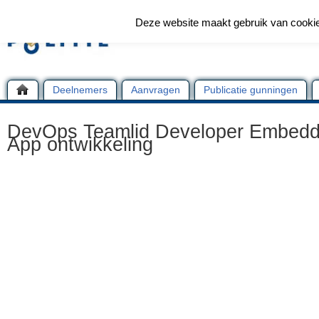
Deze website maakt gebruik van cooki
Deelnemers
Aanvragen
Publicatie gunningen
DevOps Teamlid Developer Embedd
App ontwikkeling