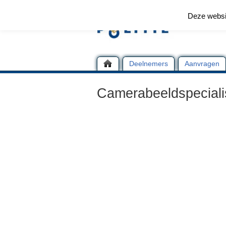
Deze websi
Deelnemers
Aanvragen
Camerabeeldspecialis