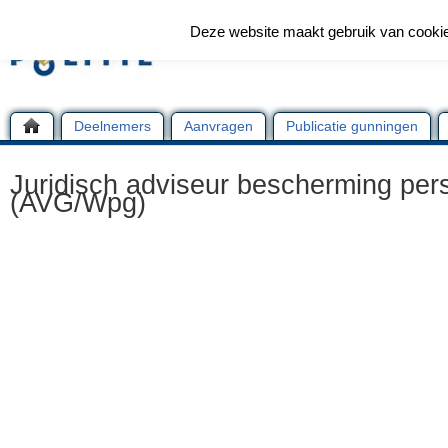
Deze website maakt gebruik van cooki
Deelnemers
Aanvragen
Publicatie gunningen
Juridisch adviseur bescherming pe
(AVG/Wpg)